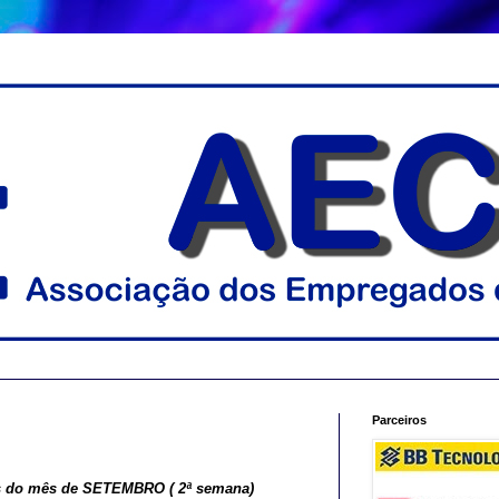
Parceiros
es do mês de SETEMBRO ( 2ª semana)