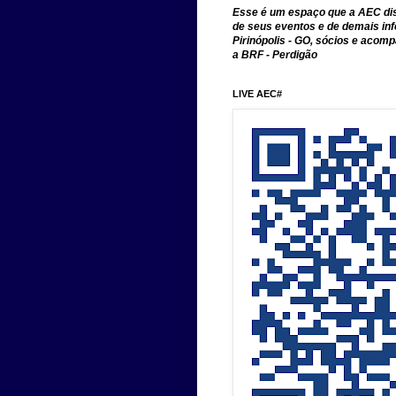
Esse é um espaço que a AEC disp
de seus eventos e de demais in
Pirinópolis - GO, sócios e aco
a BRF - Perdigão
LIVE AEC#