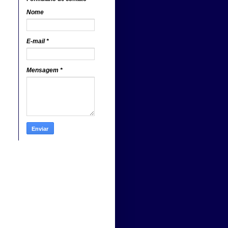
Nome
E-mail
*
Mensagem
*