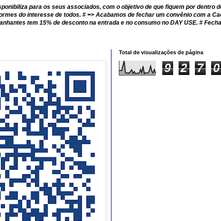
onibiliza para os seus associados, com o objetivo de que fiquem por dentro d
formes do interesse de todos. # => Acabamos de fechar um convênio com a C
mpanhantes tem 15% de desconto na entrada e no consumo no DAY USE. # Fech
Total de visualizações de página
9
2
7
0