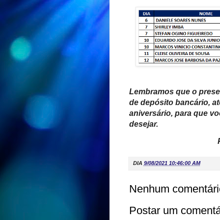
Lembramos que o presen
de depósito bancário, at
aniversário, para que 
desejar.
DIA
9/08/2021 10:46:00 AM
Nenhum comentári
Postar um comentá