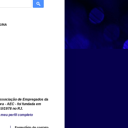
GINA
ssociação de Empregados da
ra - AEC - foi fundada em
10/1978 no RJ.
 meu perfil completo
Formulário de contato