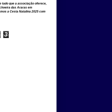
e tudo que a associação oferece,
achoeira das Araras em
amos a Cesta Natalina 2025 com
3