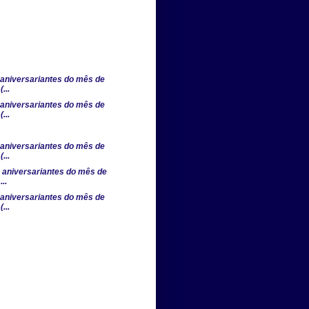
aniversariantes do mês de
...
aniversariantes do mês de
...
aniversariantes do mês de
...
aniversariantes do mês de
..
aniversariantes do mês de
...