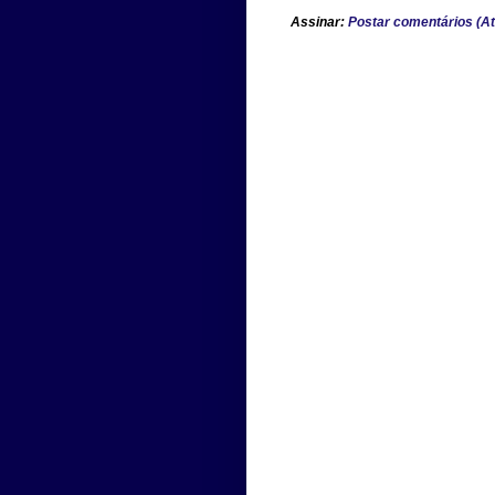
Assinar:
Postar comentários (A