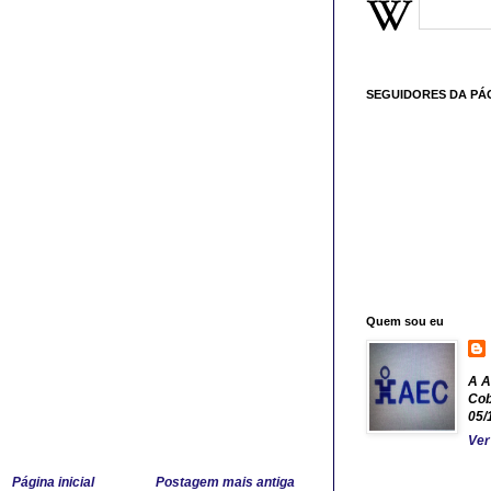
SEGUIDORES DA PÁ
Quem sou eu
A A
Cob
05/
Ver
Página inicial
Postagem mais antiga