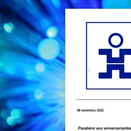
08 setembro 2021
Parabéns aos aniversariant