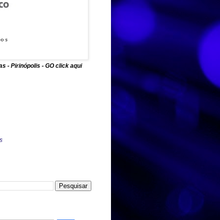
 - Pirinópolis - GO click aqui
s