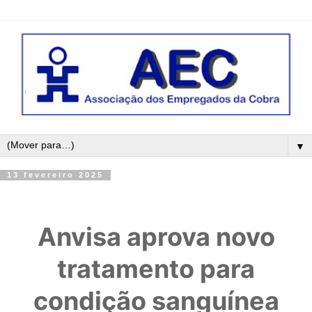
▼
13 fevereiro 2025
Anvisa aprova novo
tratamento para
condição sanguínea