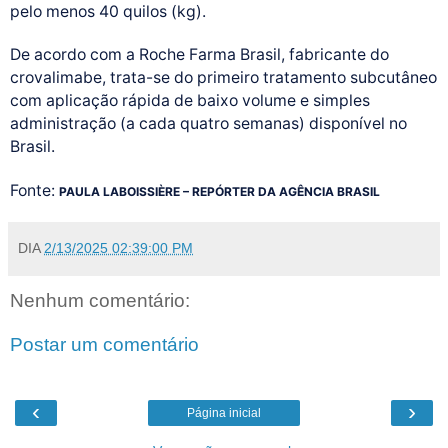
pelo menos 40 quilos (kg).
De acordo com a Roche Farma Brasil, fabricante do
crovalimabe, trata-se do primeiro tratamento subcutâneo
com aplicação rápida de baixo volume e simples
administração (a cada quatro semanas) disponível no
Brasil.
Fonte:
PAULA LABOISSIÈRE – REPÓRTER DA AGÊNCIA BRASIL
DIA
2/13/2025 02:39:00 PM
Nenhum comentário:
Postar um comentário
‹
›
Página inicial