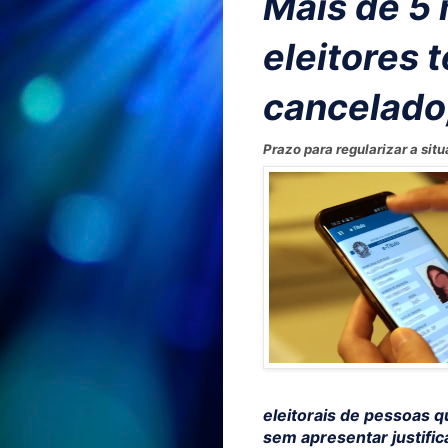
Mais de 5 
eleitores t
cancelado
Prazo para regularizar a sit
eleitorais de pessoas q
sem apresentar justific