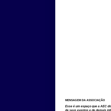
MENSAGEM DA ASSOCIAÇÃO
Esse é um espaço que a AEC disp
de seus eventos e de demais in