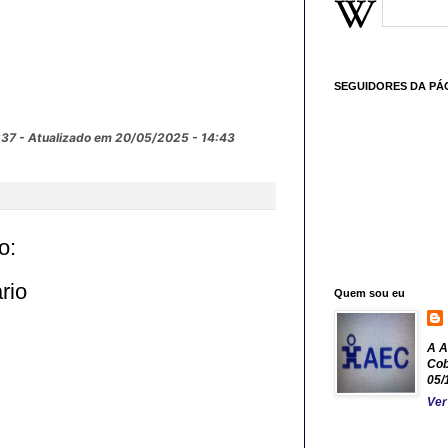
SEGUIDORES DA PÁ
:37
- Atualizado em 20/05/2025 - 14:43
o:
rio
Quem sou eu
A A
Cob
05/
Ver