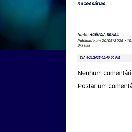
necessárias.
fonte:
AGÊNCIA BRASIL
Publicado em 20/05/2025 - 10
Brasília
DIA
5/21/2025 01:40:00 PM
Nenhum comentári
Postar um comentá