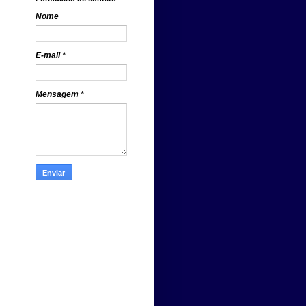
Nome
E-mail
*
Mensagem
*