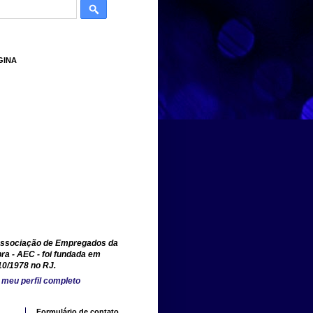
GINA
ssociação de Empregados da
ra - AEC - foi fundada em
10/1978 no RJ.
 meu perfil completo
Formulário de contato