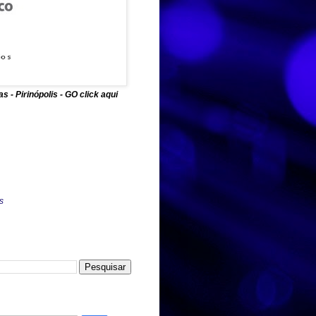
 - Pirinópolis - GO click aqui
s